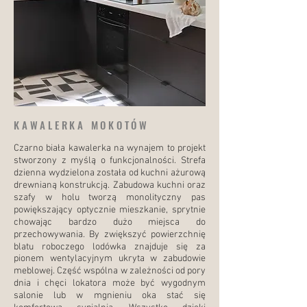
KAWALERKA MOKOTÓW
Czarno biała kawalerka na wynajem to projekt
stworzony z myślą o funkcjonalności. Strefa
dzienna wydzielona została od kuchni ażurową
drewnianą konstrukcją. Zabudowa kuchni oraz
szafy w holu tworzą monolityczny pas
powiększający optycznie mieszkanie, sprytnie
chowając bardzo dużo miejsca do
przechowywania. By zwiększyć powierzchnię
blatu roboczego lodówka znajduje się za
pionem wentylacyjnym ukryta w zabudowie
meblowej. Część wspólna w zależności od pory
dnia i chęci lokatora może być wygodnym
salonie lub w mgnieniu oka stać się