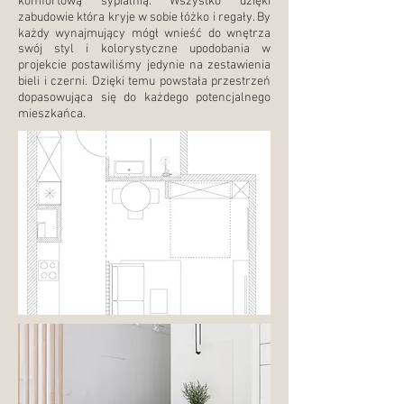
komfortową sypialnią. Wszystko dzięki
zabudowie która kryje w sobie łóżko i regały. By
każdy wynajmujący mógł wnieść do wnętrza
swój styl i kolorystyczne upodobania w
projekcie postawiliśmy jedynie na zestawienia
bieli i czerni. Dzięki temu powstała przestrzeń
dopasowująca się do każdego potencjalnego
mieszkańca.