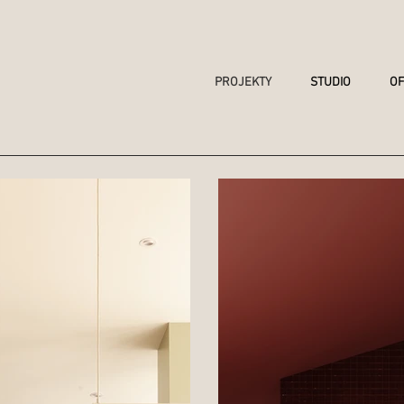
PROJEKTY
STUDIO
OF